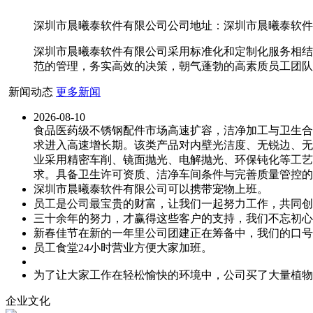
深圳市晨曦泰软件有限公司公司地址：深圳市晨曦泰软件有限
深圳市晨曦泰软件有限公司采用标准化和定制化服务相结
范的管理，务实高效的决策，朝气蓬勃的高素质员工团队
新闻动态
更多新闻
2026-08-10
食品医药级不锈钢配件市场高速扩容，洁净加工与卫生合
求进入高速增长期。该类产品对内壁光洁度、无锐边、无
业采用精密车削、镜面抛光、电解抛光、环保钝化等工艺
求。具备卫生许可资质、洁净车间条件与完善质量管控的
深圳市晨曦泰软件有限公司可以携带宠物上班。
员工是公司最宝贵的财富，让我们一起努力工作，共同创
三十余年的努力，才赢得这些客户的支持，我们不忘初心
新春佳节在新的一年里公司团建正在筹备中，我们的口号
员工食堂24小时营业方便大家加班。
为了让大家工作在轻松愉快的环境中，公司买了大量植物
企业文化