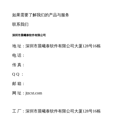
如果需要了解我们的产品与服务
联系我们
深圳市晨曦泰软件有限公司
地 址：深圳市晨曦泰软件有限公司大厦128号16栋
电 话：
传 真：
Q Q ：
邮 箱：
网 址：jtzcxt.com
工 厂：深圳市晨曦泰软件有限公司大厦128号16栋