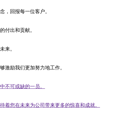
念，回报每一位客户。
的付出和贡献。
未来。
够激励我们更加努力地工作。
中不可或缺的一员。
待着您在未来为公司带来更多的惊喜和成就。