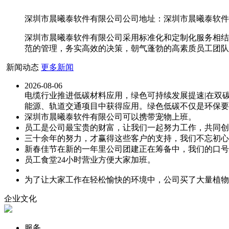
深圳市晨曦泰软件有限公司公司地址：深圳市晨曦泰软件有限
深圳市晨曦泰软件有限公司采用标准化和定制化服务相结
范的管理，务实高效的决策，朝气蓬勃的高素质员工团队
新闻动态
更多新闻
2026-08-06
电缆行业推进低碳材料应用，绿色可持续发展提速|在双
能源、轨道交通项目中获得应用。绿色低碳不仅是环保要
深圳市晨曦泰软件有限公司可以携带宠物上班。
员工是公司最宝贵的财富，让我们一起努力工作，共同创
三十余年的努力，才赢得这些客户的支持，我们不忘初心
新春佳节在新的一年里公司团建正在筹备中，我们的口号
员工食堂24小时营业方便大家加班。
为了让大家工作在轻松愉快的环境中，公司买了大量植物
企业文化
服务