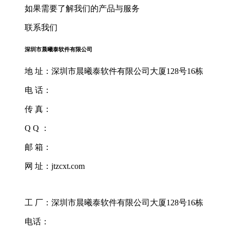
如果需要了解我们的产品与服务
联系我们
深圳市晨曦泰软件有限公司
地 址：深圳市晨曦泰软件有限公司大厦128号16栋
电 话：
传 真：
Q Q ：
邮 箱：
网 址：jtzcxt.com
工 厂：深圳市晨曦泰软件有限公司大厦128号16栋
电话：